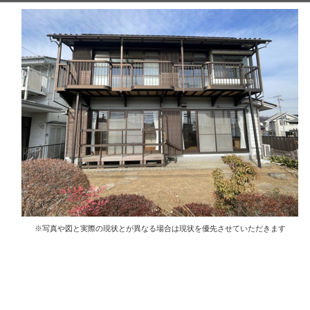
※写真や図と実際の現状とが異なる場合は現状を優先させていただきます