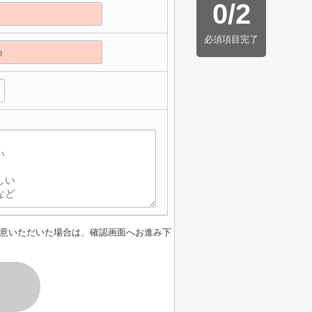
0
/
2
必須項目完了
意いただいた場合は、確認画面へお進み下
す