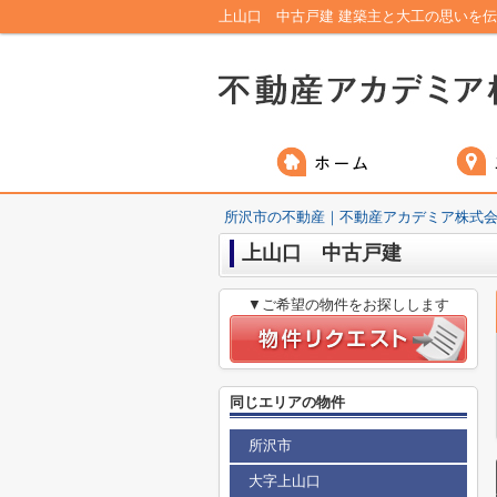
上山口 中古戸建 建築主と大工の思いを伝
所沢市の不動産｜不動産アカデミア株式
上山口 中古戸建
▼ご希望の物件をお探しします
同じエリアの物件
所沢市
大字上山口