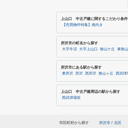
上山口 中古戸建に関するこだわり条件
【売買物件特集】南向き
所沢市の町名から探す
大字牛沼
大字上山口
狭山ケ丘
東狭
所沢市にある駅から探す
東所沢
所沢
西所沢
狭山ヶ丘
西武球
上山口 中古戸建周辺の駅から探す
西武球場前
市区町村から探す
所沢市
/
北区