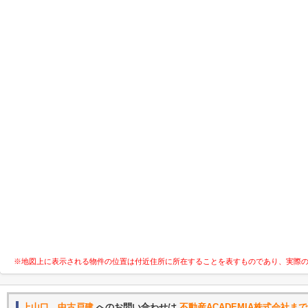
※地図上に表示される物件の位置は付近住所に所在することを表すものであり、実際
上山口 中古戸建
へのお問い合わせは
不動産ACADEMIA株式会社まで