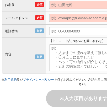
お名前
必須
メールアドレス
必須
電話番号
任意
【上山口 中古戸建へのお問い合わせ】
内容
任意
※
利用規約
及び
プライバシーポリシー
を必ずお読みください。左記内容に同
さい。
未入力項目がありま