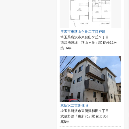
所沢市東狭山ケ丘二丁目戸建
埼玉県所沢市東狭山ケ丘２丁目
西武池袋線「狭山ヶ丘」駅 徒歩11分
築16年
東所沢二世帯住宅
埼玉県所沢市東所沢和田１丁目
武蔵野線「東所沢」駅 徒歩8分
築8年