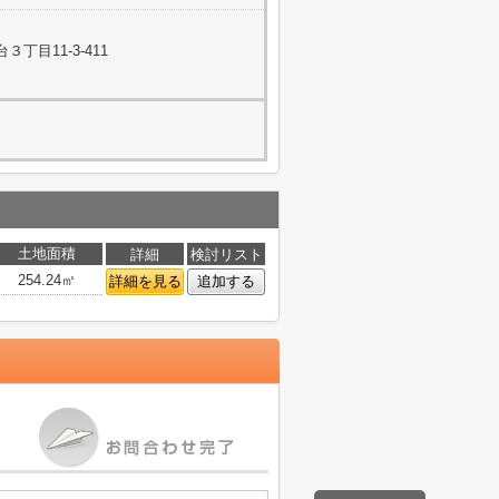
丁目11-3-411
土地面積
詳細
検討リスト
254.24㎡
詳細を見る
追加する