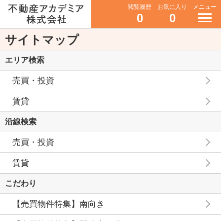
閲覧履歴
お気に入り
メニュー
0
0
サイトマップ
エリア検索
売買・投資
賃貸
沿線検索
売買・投資
賃貸
こだわり
【売買物件特集】南向き