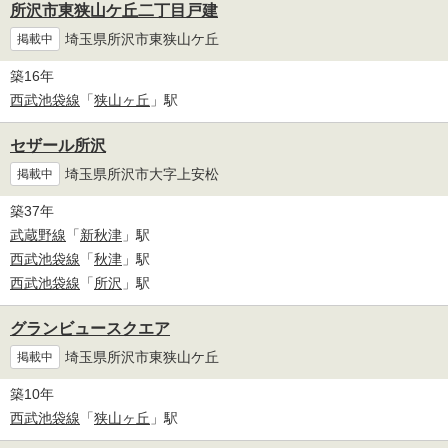
所沢市東狭山ケ丘二丁目戸建
埼玉県所沢市東狭山ケ丘
掲載中
築16年
西武池袋線
「
狭山ヶ丘
」駅
セザール所沢
埼玉県所沢市大字上安松
掲載中
築37年
武蔵野線
「
新秋津
」駅
西武池袋線
「
秋津
」駅
西武池袋線
「
所沢
」駅
グランビュースクエア
埼玉県所沢市東狭山ケ丘
掲載中
築10年
西武池袋線
「
狭山ヶ丘
」駅