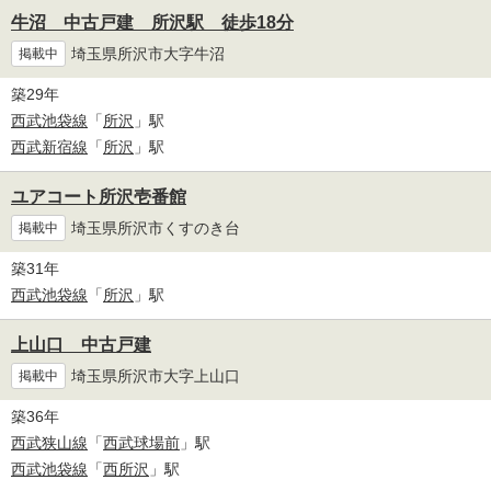
牛沼 中古戸建 所沢駅 徒歩18分
埼玉県所沢市大字牛沼
掲載中
築29年
西武池袋線
「
所沢
」駅
西武新宿線
「
所沢
」駅
ユアコート所沢壱番館
埼玉県所沢市くすのき台
掲載中
築31年
西武池袋線
「
所沢
」駅
上山口 中古戸建
埼玉県所沢市大字上山口
掲載中
築36年
西武狭山線
「
西武球場前
」駅
西武池袋線
「
西所沢
」駅