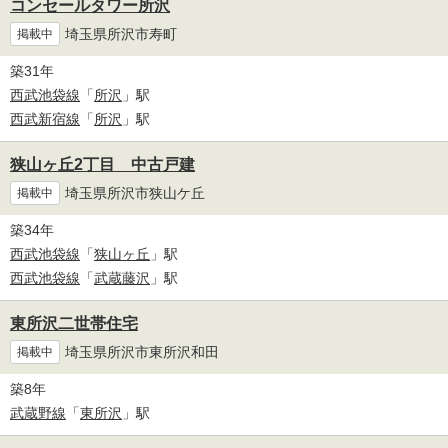
コンセールタワー所沢
埼玉県所沢市寿町
掲載中
築31年
西武池袋線
「
所沢
」駅
西武新宿線
「
所沢
」駅
狭山ヶ丘2丁目 中古戸建
埼玉県所沢市狭山ケ丘
掲載中
築34年
西武池袋線
「
狭山ヶ丘
」駅
西武池袋線
「
武蔵藤沢
」駅
東所沢二世帯住宅
埼玉県所沢市東所沢和田
掲載中
築8年
武蔵野線
「
東所沢
」駅