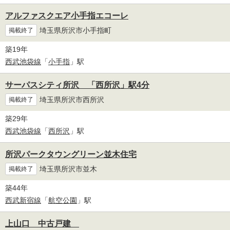
アルファスクエア小手指エコーレ
埼玉県所沢市小手指町
掲載終了
築19年
西武池袋線
「
小手指
」駅
サーパスシティ所沢 「西所沢」駅4分
埼玉県所沢市西所沢
掲載終了
築29年
西武池袋線
「
西所沢
」駅
所沢パークタウングリーン並木住宅
埼玉県所沢市並木
掲載終了
築44年
西武新宿線
「
航空公園
」駅
上山口 中古戸建