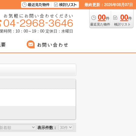
最終更新：2026年08月07日
00
00
件
件
最近見た物件
検討リスト
業時間：10：00～19：00
定休日：水曜日
表示件数：