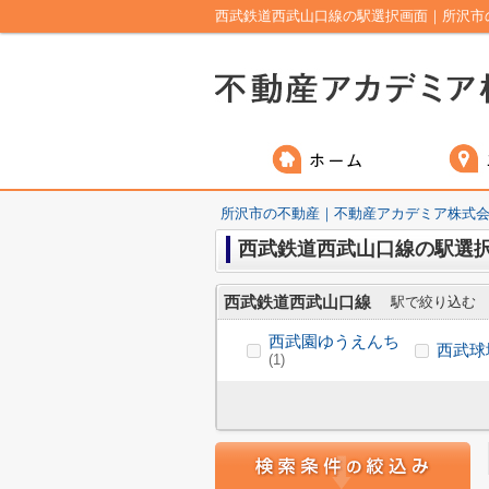
西武鉄道西武山口線の駅選択画面｜所沢市
所沢市の不動産｜不動産アカデミア株式
西武鉄道西武山口線の駅選
西武鉄道西武山口線
駅で絞り込む
西武園ゆうえんち
西武球
(1)