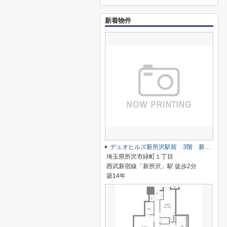
新着物件
デュオヒルズ新所沢駅前 3階 新所沢駅 徒歩2分
埼玉県所沢市緑町１丁目
西武新宿線「新所沢」駅 徒歩2分
築14年