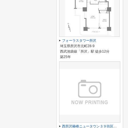
フォーラスタワー所沢
埼玉県所沢市元町28-9
西武池袋線「所沢」駅 徒歩12分
築25年
西所沢椿峰ニュータウン３９街区１号棟