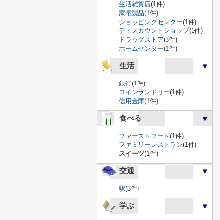
生活雑貨店
(1件)
家電製品
(1件)
ショッピングセンター
(1件)
ディスカウントショップ
(1件)
ドラッグストア
(3件)
ホームセンター
(1件)
生活
銀行
(1件)
コインランドリー
(1件)
信用金庫
(1件)
食べる
ファーストフード
(1件)
ファミリーレストラン
(1件)
スイーツ
(1件)
交通
駅
(3件)
学ぶ