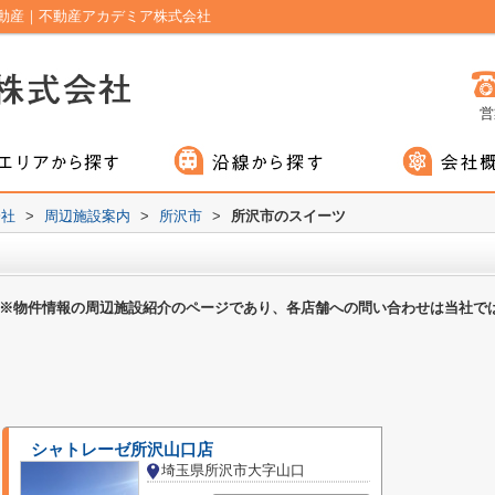
動産｜不動産アカデミア株式会社
営
会社
>
周辺施設案内
>
所沢市
>
所沢市のスイーツ
※物件情報の周辺施設紹介のページであり、各店舗への問い合わせは当社で
シャトレーゼ所沢山口店
埼玉県所沢市大字山口